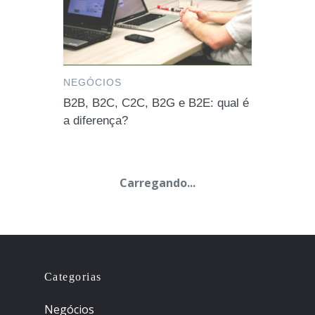
NEGÓCIOS
B2B, B2C, C2C, B2G e B2E: qual é
a diferença?
Carregando...
Categorias
Negócios