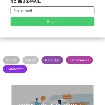
NO SEU E-MAIL.
Enviar
Todos
Cases
Negócios
Performance
Plataforma