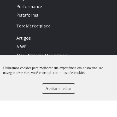
Performance
Plataforma
ToroMarketplace
Artigos
A WR
Meu Primeiro Marketplace
Utilizamos cookies para melhorar sua experiência em nosso site. Ao
navegar neste site, você concorda com o uso de cookies.
Todos os direitos reservados
Aceitar e fechar