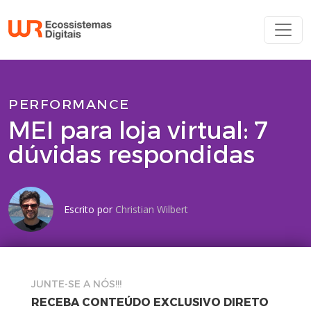
PERFORMANCE
MEI para loja virtual: 7
dúvidas respondidas
Escrito por
Christian Wilbert
JUNTE-SE A NÓS!!!
RECEBA CONTEÚDO EXCLUSIVO DIRETO