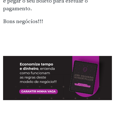
e pegar o seu boleto para efetuar o
pagamento.
Bons negócios!!!